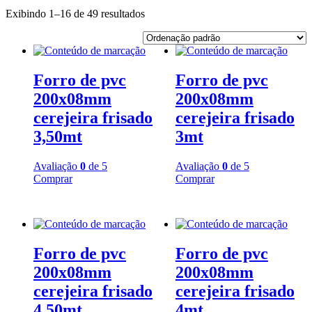
Exibindo 1–16 de 49 resultados
Forro de pvc
Forro de pvc
200x08mm
200x08mm
cerejeira frisado
cerejeira frisado
3,50mt
3mt
Avaliação
0
de 5
Avaliação
0
de 5
Comprar
Comprar
Forro de pvc
Forro de pvc
200x08mm
200x08mm
cerejeira frisado
cerejeira frisado
4,50mt
4mt