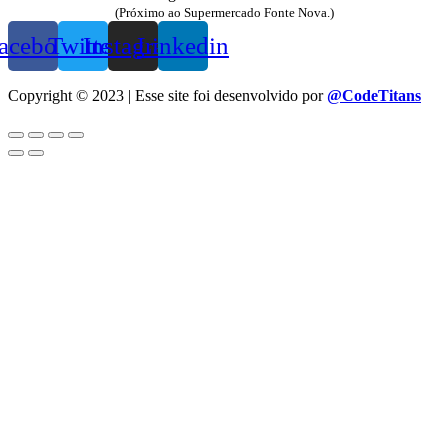
(Próximo ao Supermercado Fonte Nova.)
acebook
Twitter
Instagram
Linkedin
Copyright © 2023 | Esse site foi desenvolvido por
@CodeTitans