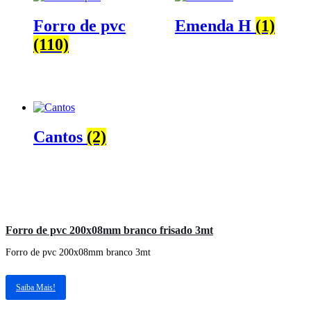
Forro de pvc
Emenda H
(1)
(110)
Cantos
(2)
Forro de pvc 200x08mm branco frisado 3mt
Forro de pvc 200x08mm branco 3mt
Saiba Mais!