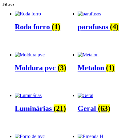
Filtros
Roda forro
(1)
parafusos
(4)
Moldura pvc
(3)
Metalon
(1)
Luminárias
(21)
Geral
(63)