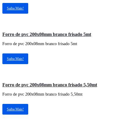
Saiba Mais!
Forro de pvc 200x08mm branco frisado 5mt
Forro de pvc 200x08mm branco frisado 5mt
Saiba Mais!
Forro de pvc 200x08mm branco frisado 5,50mt
Forro de pvc 200x08mm branco frisado 5,50mt
Saiba Mais!