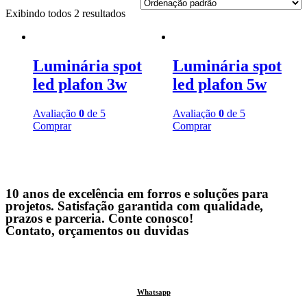
Exibindo todos 2 resultados
Luminária spot
Luminária spot
led plafon 3w
led plafon 5w
Avaliação
0
de 5
Avaliação
0
de 5
Comprar
Comprar
10 anos de excelência em forros e soluções para
projetos. Satisfação garantida com qualidade,
prazos e parceria. Conte conosco!
Contato, orçamentos ou duvidas
Whatsapp