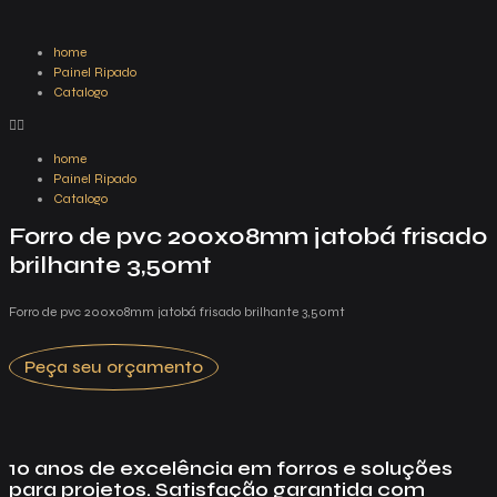
home
Painel Ripado
Catalogo
home
Painel Ripado
Catalogo
Forro de pvc 200x08mm jatobá frisado
brilhante 3,50mt
Forro de pvc 200x08mm jatobá frisado brilhante 3,50mt
Peça seu orçamento
10 anos de excelência em forros e soluções
para projetos. Satisfação garantida com