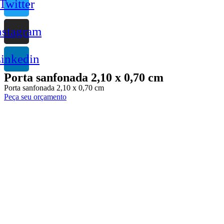
Twitter
nstagram
inkedin
Porta sanfonada 2,10 x 0,70 cm
Porta sanfonada 2,10 x 0,70 cm
Peça seu orçamento