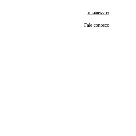
11 94009-5319
Fale conosco